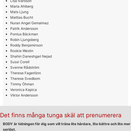
Lisa Ivarsson
Maria Ahlberg
Mats Ljung
Mattias Bucht
Nuran Angel Gemalmaz
Patrik Andersson
Pontus Bäckman
Robin Ljungsberg
Roddy Benjaminson
Rookie Westin
Shahin Daneshgari Nejad
Sussi Corell
Svenne Rådström
Therese Fagerlönn
Therese Svedbom
Timmy Öhman
Veronica Kapica
Viktor Andersson
Det finns många tunga skäl att prenumerera
BODY är tidningen för dig som vill träna lite hårdare, lite bättre och lite mer
seriöst.