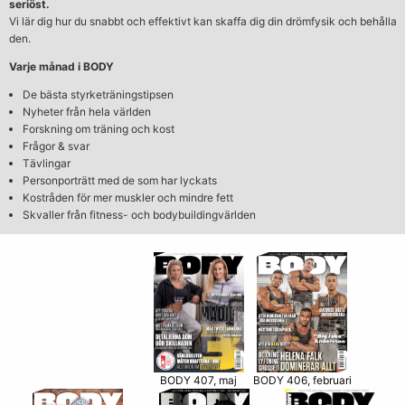
seriöst.
Vi lär dig hur du snabbt och effektivt kan skaffa dig din drömfysik och behålla
den.
Varje månad i BODY
De bästa styrketräningstipsen
Nyheter från hela världen
Forskning om träning och kost
Frågor & svar
Tävlingar
Personporträtt med de som har lyckats
Kostråden för mer muskler och mindre fett
Skvaller från fitness- och bodybuildingvärlden
BODY 406, februari
BODY 407, maj