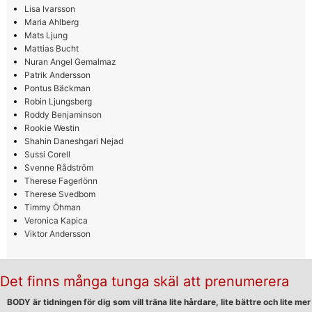
Lisa Ivarsson
Maria Ahlberg
Mats Ljung
Mattias Bucht
Nuran Angel Gemalmaz
Patrik Andersson
Pontus Bäckman
Robin Ljungsberg
Roddy Benjaminson
Rookie Westin
Shahin Daneshgari Nejad
Sussi Corell
Svenne Rådström
Therese Fagerlönn
Therese Svedbom
Timmy Öhman
Veronica Kapica
Viktor Andersson
Det finns många tunga skäl att prenumerera
BODY är tidningen för dig som vill träna lite hårdare, lite bättre och lite mer