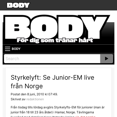
BODY
Styrkelyft: Se Junior-EM live
från Norge
Postat den 8 juni, 2010 kl 07:49.
Skrivet av
redaktionen
Från tisdag tills lördag avgörs Styrkelyfts-EM för juniorer (man är
junior från 18 till 23 års ålder) i Hamar, Norge. Tävlingarna