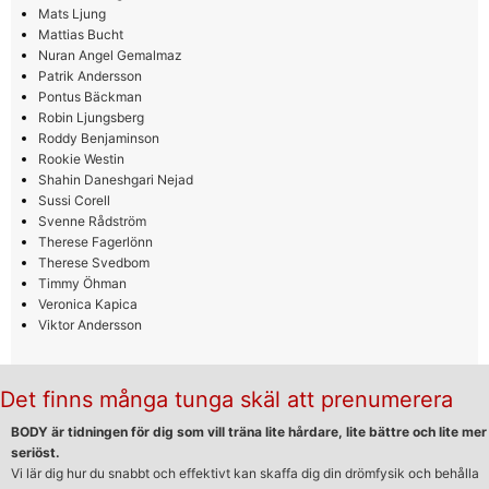
Mats Ljung
Mattias Bucht
Nuran Angel Gemalmaz
Patrik Andersson
Pontus Bäckman
Robin Ljungsberg
Roddy Benjaminson
Rookie Westin
Shahin Daneshgari Nejad
Sussi Corell
Svenne Rådström
Therese Fagerlönn
Therese Svedbom
Timmy Öhman
Veronica Kapica
Viktor Andersson
Det finns många tunga skäl att prenumerera
BODY är tidningen för dig som vill träna lite hårdare, lite bättre och lite mer
seriöst.
Vi lär dig hur du snabbt och effektivt kan skaffa dig din drömfysik och behålla