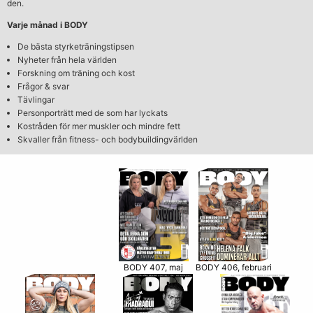
den.
Varje månad i BODY
De bästa styrketräningstipsen
Nyheter från hela världen
Forskning om träning och kost
Frågor & svar
Tävlingar
Personporträtt med de som har lyckats
Kostråden för mer muskler och mindre fett
Skvaller från fitness- och bodybuildingvärlden
BODY 406, februari
BODY 407, maj