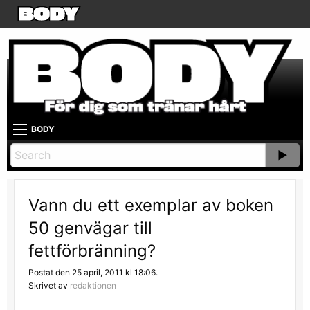
BODY
Vann du ett exemplar av boken
50 genvägar till
fettförbränning?
Postat den 25 april, 2011 kl 18:06.
Skrivet av
redaktionen