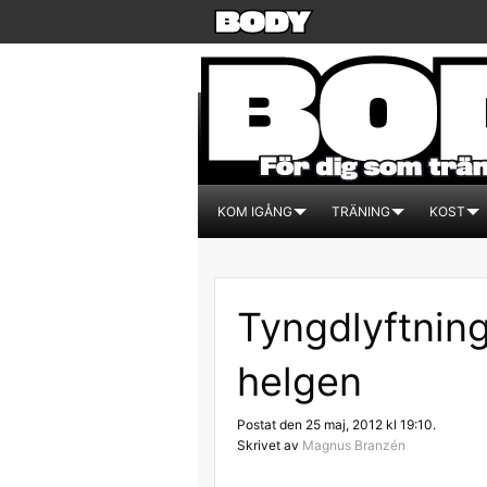
KOM IGÅNG
TRÄNING
KOST
Tyngdlyftning
helgen
Postat den 25 maj, 2012 kl 19:10.
Skrivet av
Magnus Branzén