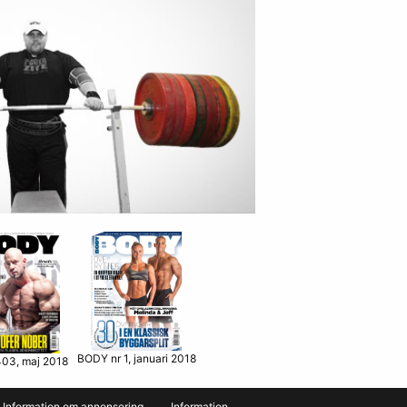
BODY nr 1, januari 2018
03, maj 2018
Information om annonsering
Information