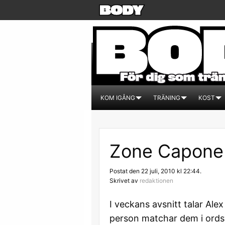
KOM IGÅNG
TRÄNING
KOST
Zone Capone
Postat den 22 juli, 2010 kl 22:44.
Skrivet av
redaktionen
I veckans avsnitt talar Al
person matchar dem i ords