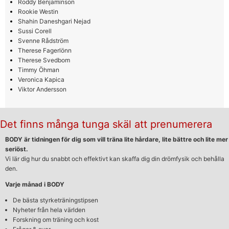
Roddy Benjaminson
Rookie Westin
Shahin Daneshgari Nejad
Sussi Corell
Svenne Rådström
Therese Fagerlönn
Therese Svedbom
Timmy Öhman
Veronica Kapica
Viktor Andersson
Det finns många tunga skäl att prenumerera
BODY är tidningen för dig som vill träna lite hårdare, lite bättre och lite mer
seriöst.
Vi lär dig hur du snabbt och effektivt kan skaffa dig din drömfysik och behålla
den.
Varje månad i BODY
De bästa styrketräningstipsen
Nyheter från hela världen
Forskning om träning och kost