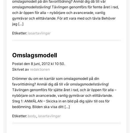
omslagsmodell på din favorittidning? Anmäl dig då till vår
omslagsmodellstävling! Tävlingen genomförs för femte året i rad,
och är öppen för alla – nybörjare och avancerade, vanlig
gymrävar och elittävlande. För att vara med och tävla Behöver
jag […]
Etiketter:
lasartavlingar
Omslagsmodell
Postat den 8 juni, 2012 kl 10:50.
Skrivet av
redaktionen
Drömmer du om en karriär som omslagsmodell på din
favorittidning? Anmäl dig då till vår omslagsmodellstävling!
Tävlingen genomförs för sjätte året i rad, och är öppen för alla –
nybörjare och avancerade, vanlig gymrävar och elittävlande.
Steg 1: ANMÄLAN – Skicka in en bild på dig själv till oss för
bedömning. Bilden ska visa ditt […]
Etiketter:
body
,
lasartavlingar