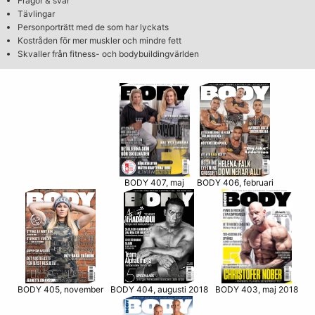
Frågor & svar
Tävlingar
Personporträtt med de som har lyckats
Kostråden för mer muskler och mindre fett
Skvaller från fitness- och bodybuildingvärlden
BODY 406, februari
BODY 407, maj
BODY 405, november
BODY 403, maj 2018
BODY 404, augusti 2018