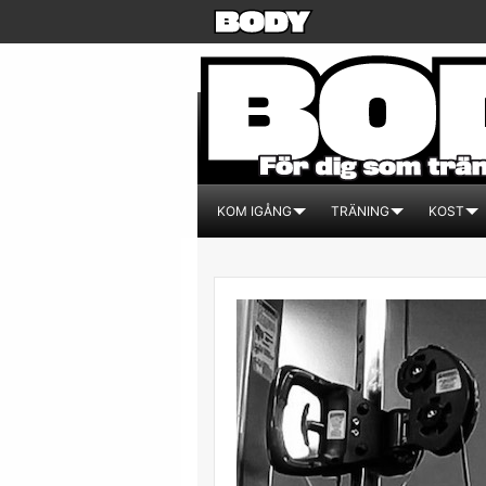
KOM IGÅNG
TRÄNING
KOST