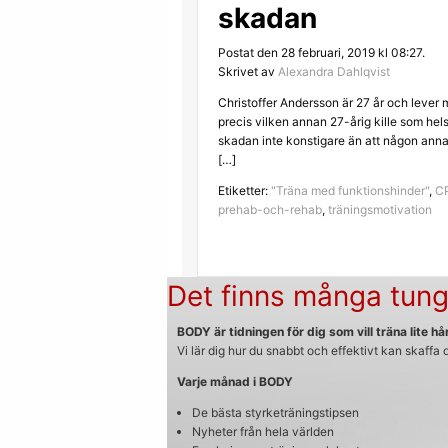
skadan
Postat den 28 februari, 2019 kl 08:27.
Skrivet av
Alexandra Dahlqvist
Christoffer Andersson är 27 år och lever 
precis vilken annan 27-årig kille som hels
skadan inte konstigare än att någon anna
[…]
Etiketter:
"Träna med funktionshinder"
,
C
prehab-och-rehab
,
träningsmotivation
Det finns många tung
BODY är tidningen för dig som vill träna lite hår
Vi lär dig hur du snabbt och effektivt kan skaffa
Varje månad i BODY
De bästa styrketräningstipsen
Nyheter från hela världen