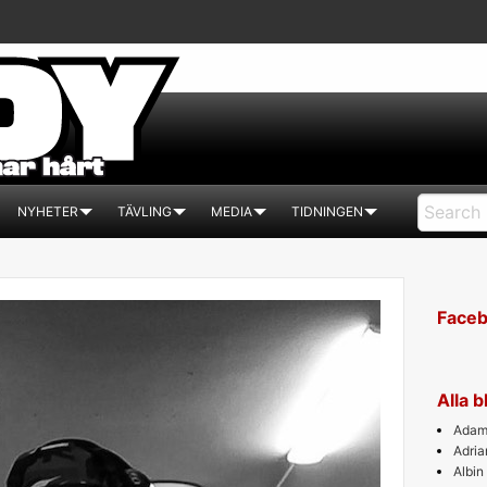
NYHETER
TÄVLING
MEDIA
TIDNINGEN
Face
Alla 
Adam 
Adri
Albin